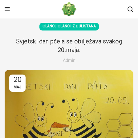
,
ČLANCI
ČLANCI IZ ĐULISTANA
Svjetski dan pčela se obilježava svakog
20.maja.
Admin
20
MAJ