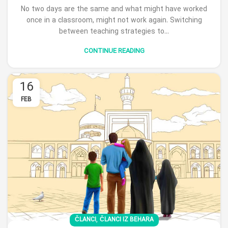
No two days are the same and what might have worked
once in a classroom, might not work again. Switching
between teaching strategies to...
CONTINUE READING
16
FEB
,
ČLANCI
ČLANCI IZ BEHARA