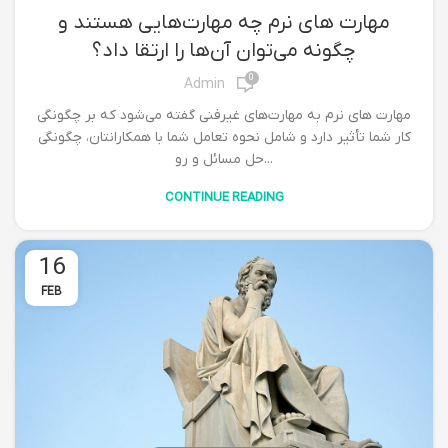
ČLANCI IZ PBK
مهارت های نرم چه مهارت‌هایی هستند و
چگونه می‌توان آن‌ها را ارتقا داد؟
0
Admin
مهارت های نرم به مهارت‌های غیرفنی گفته می‌شود که بر چگونگی
کار شما تأثیر دارد و شامل نحوه تعامل شما با همکارانتان، چگونگی
حل مسائل و رو...
CONTINUE READING
16
FEB