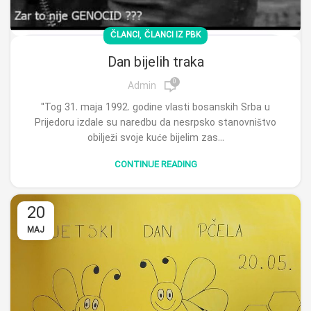
,
ČLANCI
ČLANCI IZ PBK
Dan bijelih traka
0
Admin
"Tog 31. maja 1992. godine vlasti bosanskih Srba u
Prijedoru izdale su naredbu da nesrpsko stanovništvo
obilježi svoje kuće bijelim zas...
CONTINUE READING
20
MAJ