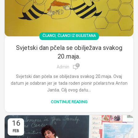
,
ČLANCI
ČLANCI IZ ĐULISTANA
Svjetski dan pčela se obilježava svakog
20.maja.
0
Admin
Svjetski dan pčela se obilježava svakog 20.maja. Ovaj
datum je odabran jer je tada rođen pionir pčelarstva Anton
Janša. Cilj ovog datu...
CONTINUE READING
16
FEB