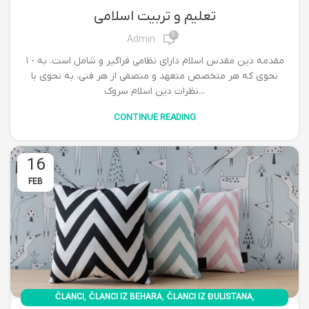
تعلیم و تربیت اسلامی
0
Admin
۱ - مقدمه دین مقدس اسلام دارای نظامی فراگیر و شامل است. به
نحوی که هر متخصص متعهد و منصفی از هر فنی، به نحوی با
نظرات دین اسلام سروک...
CONTINUE READING
16
FEB
,
,
,
ČLANCI
ČLANCI IZ BEHARA
ČLANCI IZ ĐULISTANA