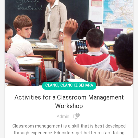
,
ČLANCI
ČLANCI IZ BEHARA
Activities for a Classroom Management
Workshop
0
Admin
Classroom management is a skill that is best developed
through experience. Educators get better at facilitating