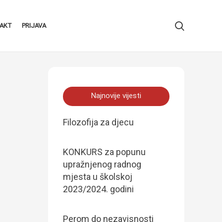
AKT
PRIJAVA
Najnovije vijesti
Filozofija za djecu
KONKURS za popunu
upražnjenog radnog
mjesta u školskoj
2023/2024. godini
Perom do nezavisnosti