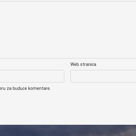
Web stranica
seru za buduće komentare.