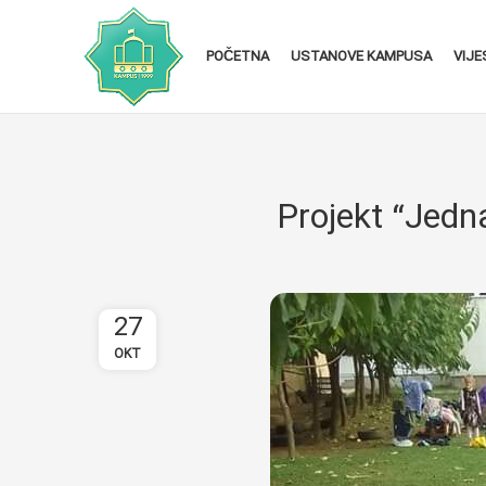
POČETNA
USTANOVE KAMPUSA
VIJE
Projekt “Jedn
27
OKT