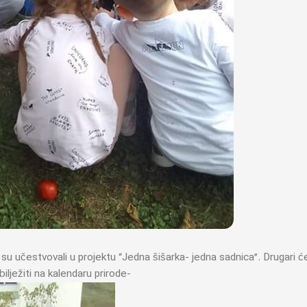
” su učestvovali u projektu “Jedna šišarka- jedna sadnica”. Drugari ć
lježiti na kalendaru prirode-