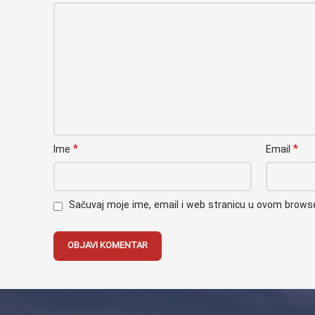
*
*
Ime
Email
Sačuvaj moje ime, email i web stranicu u ovom brow