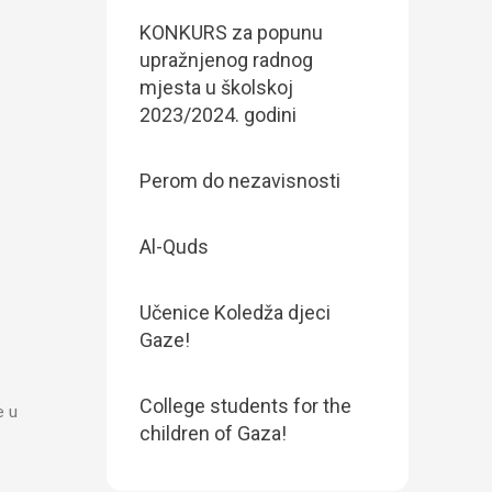
KONKURS za popunu
upražnjenog radnog
mjesta u školskoj
2023/2024. godini
Perom do nezavisnosti
Al-Quds
Učenice Koledža djeci
Gaze!
College students for the
e u
children of Gaza!