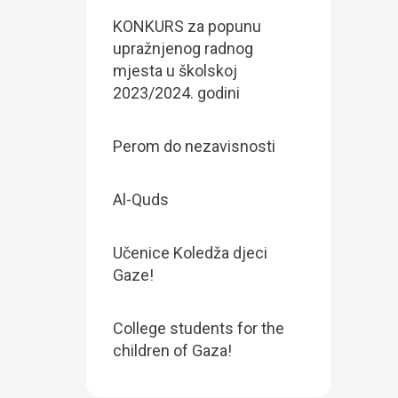
KONKURS za popunu
upražnjenog radnog
mjesta u školskoj
2023/2024. godini
Perom do nezavisnosti
Al-Quds
Učenice Koledža djeci
Gaze!
College students for the
children of Gaza!