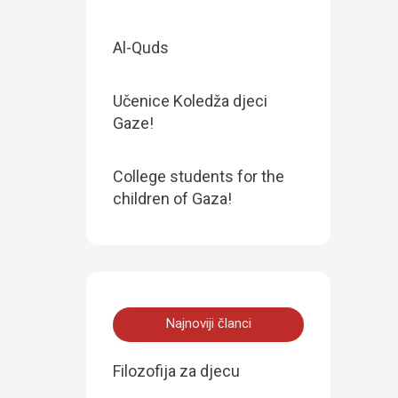
Al-Quds
Učenice Koledža djeci
Gaze!
College students for the
children of Gaza!
Najnoviji članci
Filozofija za djecu