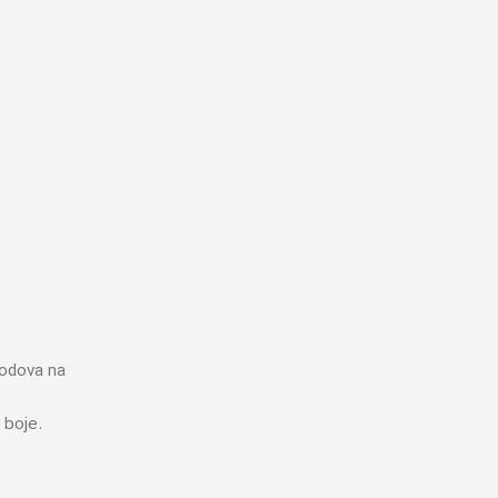
lodova na
 boje.