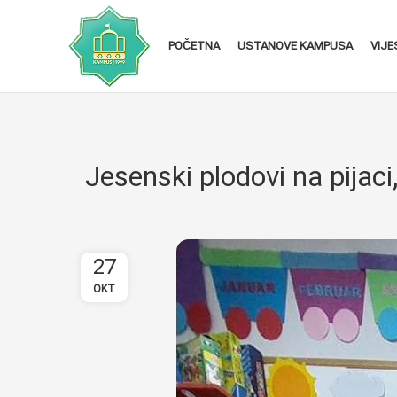
POČETNA
USTANOVE KAMPUSA
VIJE
Jesenski plodovi na pijaci
27
OKT