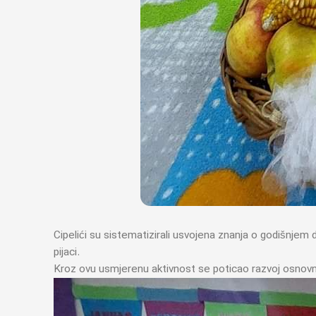
Cipelići su sistematizirali usvojena znanja o godišnjem
pijaci.
Kroz ovu usmjerenu aktivnost se poticao razvoj osnovni