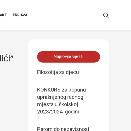
AKT
PRIJAVA
ići”
Najnovije vijesti
Filozofija za djecu
KONKURS za popunu
upražnjenog radnog
mjesta u školskoj
2023/2024. godini
Perom do nezavisnosti