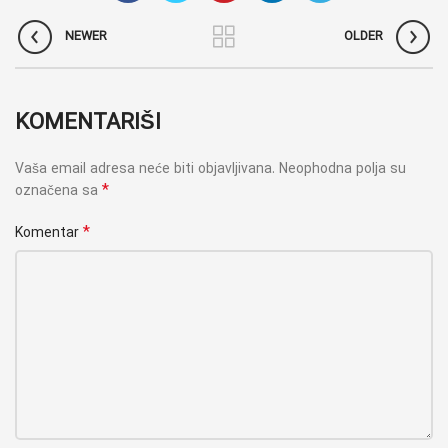
NEWER
OLDER
KOMENTARIŠI
Vaša email adresa neće biti objavljivana.
Neophodna polja su
*
označena sa
*
Komentar