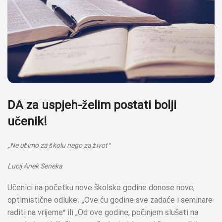
DA za uspjeh-želim postati bolji
učenik!
„Ne učimo za školu nego za život“
Lucij Anek Seneka
Učenici na početku nove školske godine donose nove,
optimistične odluke. „Ove ću godine sve zadaće i seminare
raditi na vrijeme“ ili „Od ove godine, počinjem slušati na