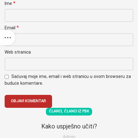
*
Ime
*
Email
Web stranica
Sačuvaj moje ime, email i web stranicu u ovom browseru za
buduće komentare.
,
ČLANCI
ČLANCI IZ PBK
Kako uspješno učiti?
Admin