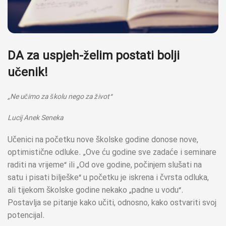
DA za uspjeh-želim postati bolji
učenik!
„Ne učimo za školu nego za život“
Lucij Anek Seneka
Učenici na početku nove školske godine donose nove,
optimistične odluke. „Ove ću godine sve zadaće i seminare
raditi na vrijeme“ ili „Od ove godine, počinjem slušati na
satu i pisati bilješke“ u početku je iskrena i čvrsta odluka,
ali tijekom školske godine nekako „padne u vodu“.
Postavlja se pitanje kako učiti, odnosno, kako ostvariti svoj
potencijal.