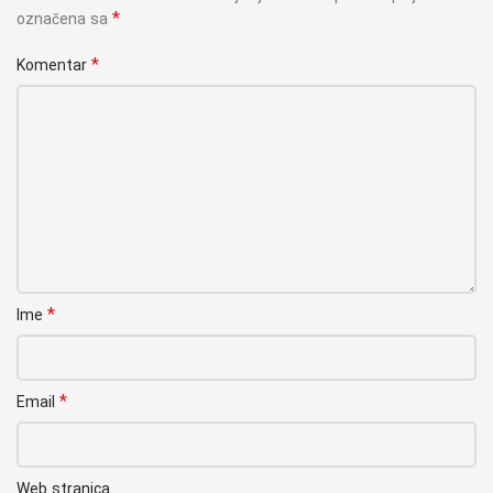
*
označena sa
*
Komentar
*
Ime
*
Email
Web stranica