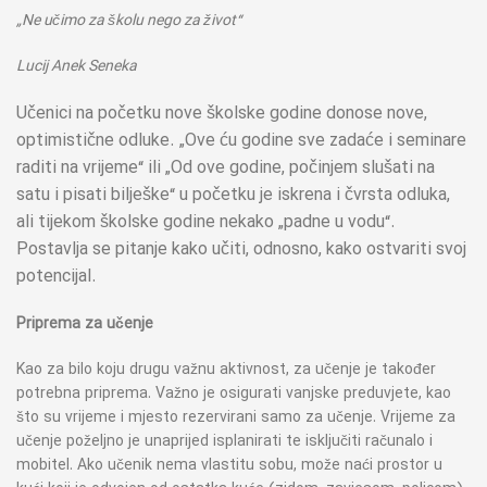
„Ne učimo za školu nego za život“
Lucij Anek Seneka
Učenici na početku nove školske godine donose nove,
optimistične odluke. „Ove ću godine sve zadaće i seminare
raditi na vrijeme“ ili „Od ove godine, počinjem slušati na
satu i pisati bilješke“ u početku je iskrena i čvrsta odluka,
ali tijekom školske godine nekako „padne u vodu“.
Postavlja se pitanje kako učiti, odnosno, kako ostvariti svoj
potencijal.
Priprema za učenje
Kao za bilo koju drugu važnu aktivnost, za učenje je također
potrebna priprema. Važno je osigurati vanjske preduvjete, kao
što su vrijeme i mjesto rezervirani samo za učenje. Vrijeme za
učenje poželjno je unaprijed isplanirati te isključiti računalo i
mobitel. Ako učenik nema vlastitu sobu, može naći prostor u