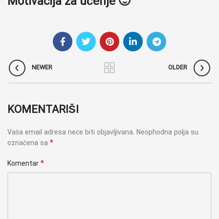
Motivacija za učenje 🙂
NEWER
OLDER
KOMENTARIŠI
Vaša email adresa neće biti objavljivana.
Neophodna polja su
*
označena sa
*
Komentar