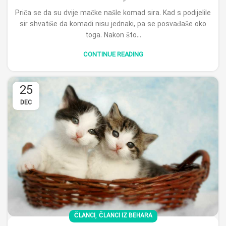
Priča se da su dvije mačke našle komad sira. Kad s podijelile
sir shvatiše da komadi nisu jednaki, pa se posvađaše oko
toga. Nakon što...
CONTINUE READING
25
DEC
,
ČLANCI
ČLANCI IZ BEHARA