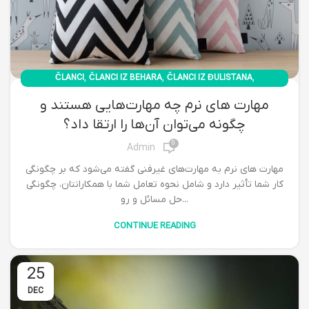
,
,
,
ČLANCI
ČLANCI IZ BEHARA
ČLANCI IZ ĐULISTANA
ČLANCI IZ PBK
مهارت های نرم چه مهارت‌هایی هستند و
چگونه می‌توان آن‌ها را ارتقا داد؟
0
Admin
مهارت های نرم به مهارت‌های غیرفنی گفته می‌شود که بر چگونگی
کار شما تأثیر دارد و شامل نحوه تعامل شما با همکارانتان، چگونگی
حل مسائل و رو...
CONTINUE READING
25
DEC