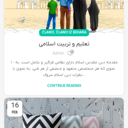
,
ČLANCI
ČLANCI IZ BEHARA
تعلیم و تربیت اسلامی
0
Admin
۱ - مقدمه دین مقدس اسلام دارای نظامی فراگیر و شامل است. به
نحوی که هر متخصص متعهد و منصفی از هر فنی، به نحوی با
نظرات دین اسلام سروک...
CONTINUE READING
16
FEB