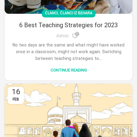
,
ČLANCI
ČLANCI IZ BEHARA
6 Best Teaching Strategies for 2023
0
Admin
No two days are the same and what might have worked
once in a classroom, might not work again. Switching
between teaching strategies to...
CONTINUE READING
16
FEB