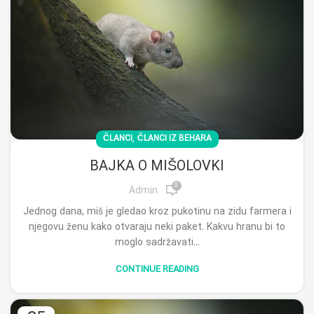
,
ČLANCI
ČLANCI IZ BEHARA
BAJKA O MIŠOLOVKI
0
Admin
Jednog dana, miš je gledao kroz pukotinu na zidu farmera i
njegovu ženu kako otvaraju neki paket. Kakvu hranu bi to
moglo sadržavati...
CONTINUE READING