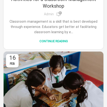
Workshop
0
Admin
Classroom management is a skill that is best developed
through experience. Educators get better at facilitating
classroom learning by e...
CONTINUE READING
16
FEB