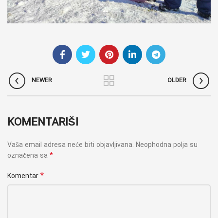
NEWER
OLDER
KOMENTARIŠI
Vaša email adresa neće biti objavljivana.
Neophodna polja su
*
označena sa
*
Komentar