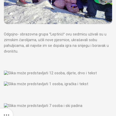
Odgojno- obrazovna grupa “Leptirići” ovu sedmicu uživali su u
zimskim čarolijama, učili nove pjesmice, ukrašavali sobu
pahuljicama, ali najviše im se dopala igra na snijegu i boravak u
dvorištu.