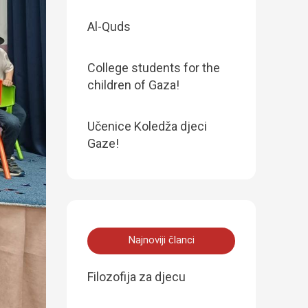
Al-Quds
College students for the
children of Gaza!
Učenice Koledža djeci
Gaze!
Najnoviji članci
Filozofija za djecu