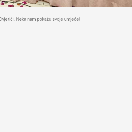
e Cvjetići. Neka nam pokažu svoje umjeće!