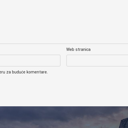
Web stranica
seru za buduće komentare.