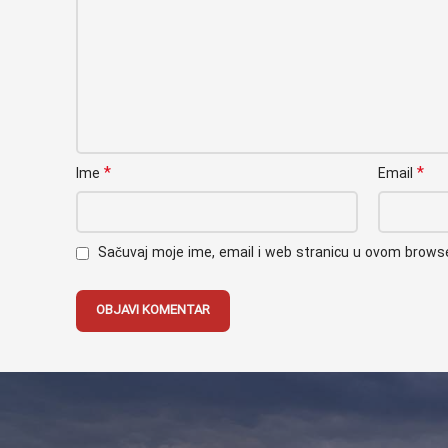
*
*
Ime
Email
Sačuvaj moje ime, email i web stranicu u ovom brow