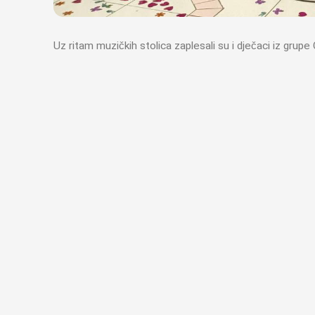
Uz ritam muzičkih stolica zaplesali su i dječaci iz grup