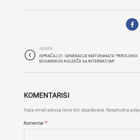
NEWER
ISPRAĆAJ 21. GENERACIJE MATURANATA “PERZIJSKO-
BOSANSKOG KOLEDŽA SA INTERNATOM”
KOMENTARIŠI
Vaša email adresa neće biti objavljivana.
Neophodna polj
*
Komentar