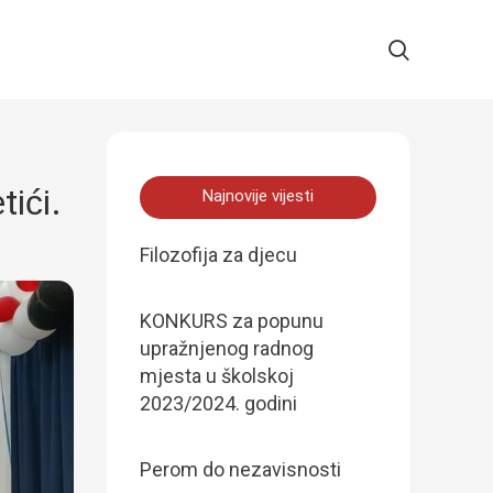
tići.
Najnovije vijesti
Filozofija za djecu
KONKURS za popunu
upražnjenog radnog
mjesta u školskoj
2023/2024. godini
Perom do nezavisnosti