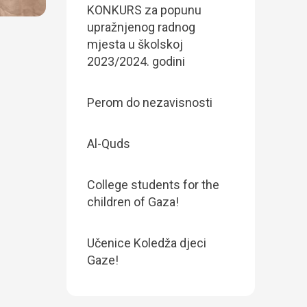
KONKURS za popunu
upražnjenog radnog
mjesta u školskoj
2023/2024. godini
Perom do nezavisnosti
Al-Quds
College students for the
children of Gaza!
Učenice Koledža djeci
Gaze!