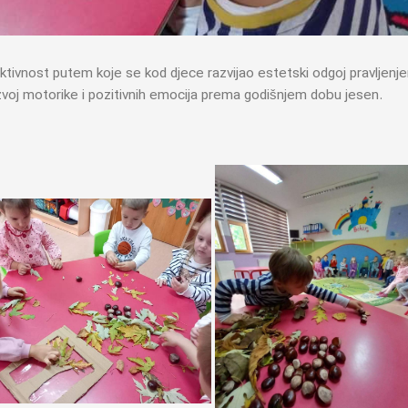
aktivnost putem koje se kod djece razvijao estetski odgoj pravljenj
zvoj motorike i pozitivnih emocija prema godišnjem dobu jesen.