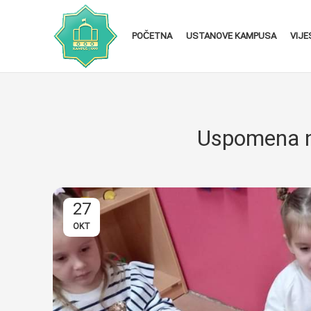
POČETNA
USTANOVE KAMPUSA
VIJE
Uspomena n
27
OKT