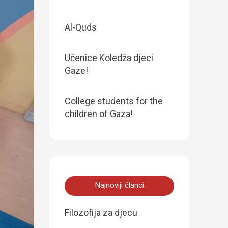
Al-Quds
Učenice Koledža djeci
Gaze!
College students for the
children of Gaza!
Najnoviji članci
Filozofija za djecu