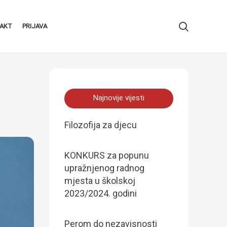
AKT
PRIJAVA
Najnovije vijesti
Filozofija za djecu
KONKURS za popunu
upražnjenog radnog
mjesta u školskoj
2023/2024. godini
Perom do nezavisnosti