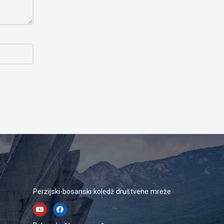
Perzijski-bosanski koledž društvene mreže