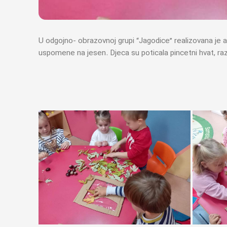
U odgojno- obrazovnoj grupi “Jagodice” realizovana je 
uspomene na jesen. Djeca su poticala pincetni hvat, ra