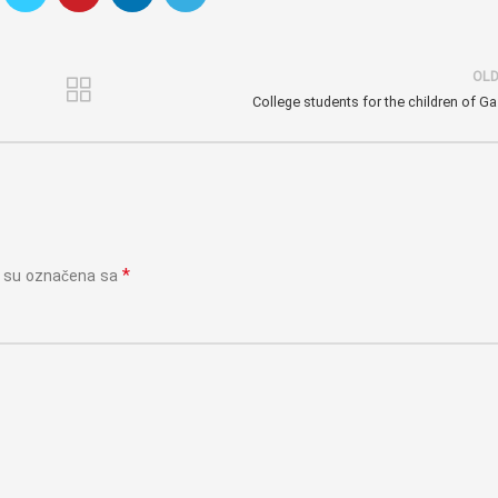
OL
College students for the children of Ga
*
a su označena sa