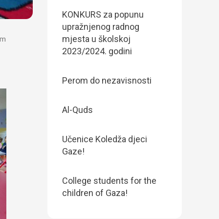
KONKURS za popunu
upražnjenog radnog
mjesta u školskoj
em
2023/2024. godini
Perom do nezavisnosti
Al-Quds
Učenice Koledža djeci
Gaze!
College students for the
children of Gaza!