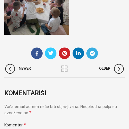
NEWER
OLDER
KOMENTARIŠI
Vaša email adresa neće biti objavljivana.
Neophodna polja su
*
označena sa
*
Komentar