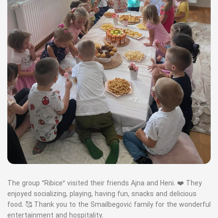
The group “Ribice” visited their friends Ajna and Heni. ❤️ They
enjoyed socializing, playing, having fun, snacks and delicious
food. 🥰 Thank you to the Smailbegović family for the wonderful
entertainment and hospitality.