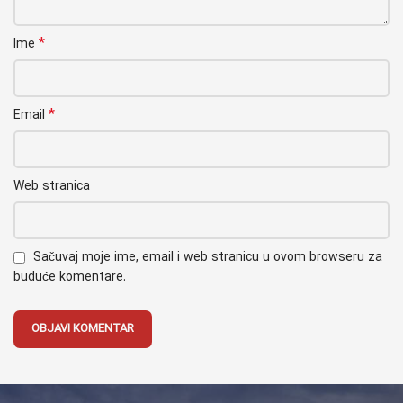
*
Ime
*
Email
Web stranica
Sačuvaj moje ime, email i web stranicu u ovom browseru za
buduće komentare.