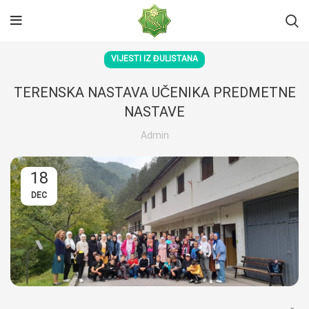
VIJESTI IZ ĐULISTANA
TERENSKA NASTAVA UČENIKA PREDMETNE
NASTAVE
Admin
18
DEC