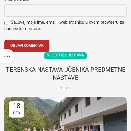
Sačuvaj moje ime, email i web stranicu u ovom browseru za
buduće komentare.
VIJESTI IZ ĐULISTANA
TERENSKA NASTAVA UČENIKA PREDMETNE
NASTAVE
Admin
18
DEC