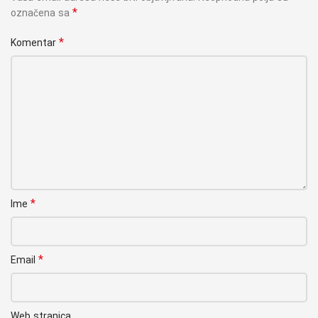
*
označena sa
*
Komentar
*
Ime
*
Email
Web stranica