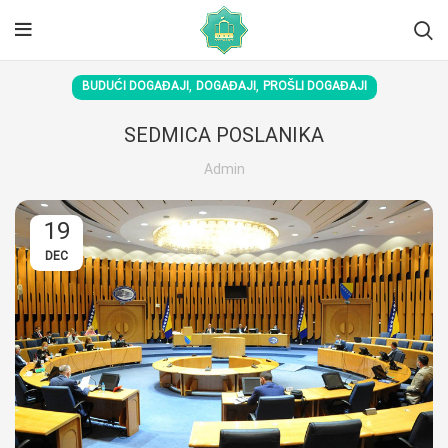
,
,
BUDUĆI DOGAĐAJI
DOGAĐAJI
PROŠLI DOGAĐAJI
SEDMICA POSLANIKA
Admin
19
DEC