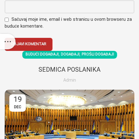
Sačuvaj moje ime, email i web stranicu u ovom browseru za
buduće komentare.
,
,
BUDUĆI DOGAĐAJI
DOGAĐAJI
PROŠLI DOGAĐAJI
SEDMICA POSLANIKA
Admin
19
DEC