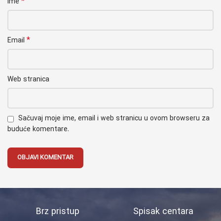
*
Ime
*
Email
Web stranica
Sačuvaj moje ime, email i web stranicu u ovom browseru za
buduće komentare.
Brz pristup
Spisak centara