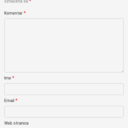
*
označena sa
*
Komentar
*
Ime
*
Email
Web stranica