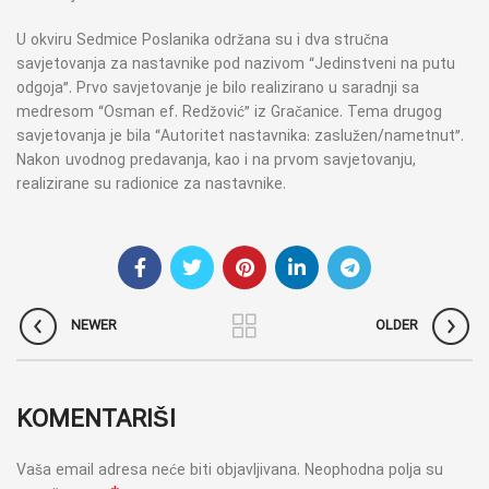
U okviru Sedmice Poslanika održana su i dva stručna
savjetovanja za nastavnike pod nazivom “Jedinstveni na putu
odgoja”. Prvo savjetovanje je bilo realizirano u saradnji sa
medresom “Osman ef. Redžović” iz Gračanice. Tema drugog
savjetovanja je bila “Autoritet nastavnika: zaslužen/nametnut”.
Nakon uvodnog predavanja, kao i na prvom savjetovanju,
realizirane su radionice za nastavnike.
NEWER
OLDER
KOMENTARIŠI
Vaša email adresa neće biti objavljivana.
Neophodna polja su