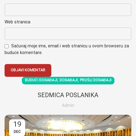
Web stranica
Sačuvaj moje ime, email i web stranicu u ovom browseru za
buduće komentare.
,
,
BUDUĆI DOGAĐAJI
DOGAĐAJI
PROŠLI DOGAĐAJI
SEDMICA POSLANIKA
Admin
19
DEC