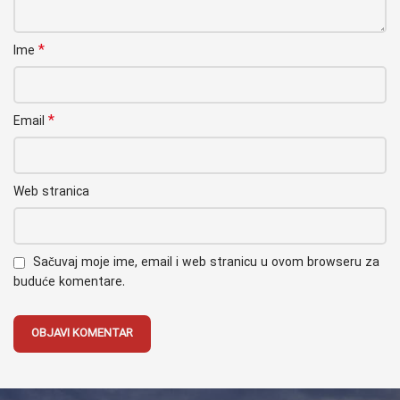
*
Ime
*
Email
Web stranica
Sačuvaj moje ime, email i web stranicu u ovom browseru za
buduće komentare.