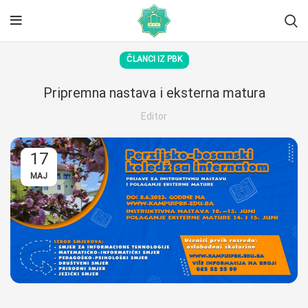
ČLANCI IZ PBK
Pripremna nastava i eksterna matura
Editor
17
MAJ