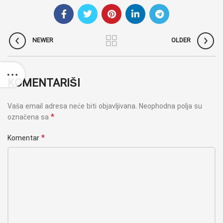
NEWER
OLDER
KOMENTARIŠI
Vaša email adresa neće biti objavljivana.
Neophodna polja su
*
označena sa
*
Komentar