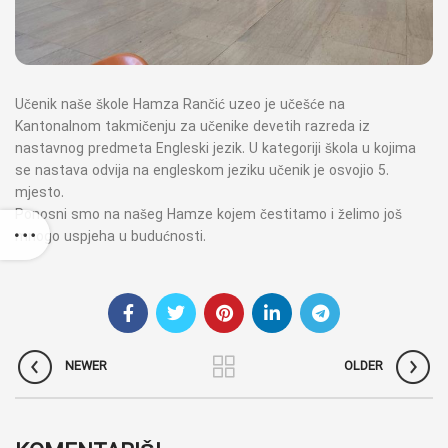
Učenik naše škole Hamza Rančić uzeo je učešće na
Kantonalnom takmičenju za učenike devetih razreda iz
nastavnog predmeta Engleski jezik. U kategoriji škola u kojima
se nastava odvija na engleskom jeziku učenik je osvojio 5.
mjesto.
Ponosni smo na našeg Hamze kojem čestitamo i želimo još
mnogo uspjeha u budućnosti.
NEWER
OLDER