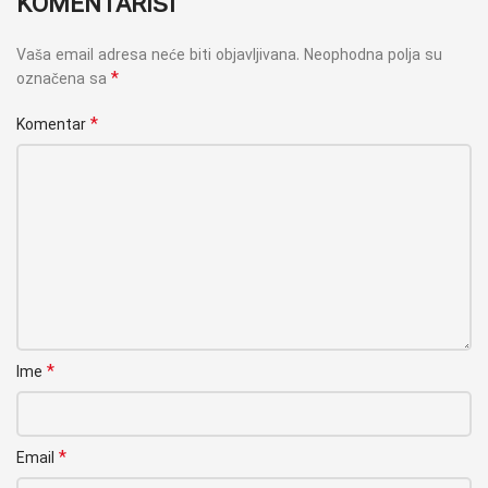
KOMENTARIŠI
Vaša email adresa neće biti objavljivana.
Neophodna polja su
*
označena sa
*
Komentar
*
Ime
*
Email