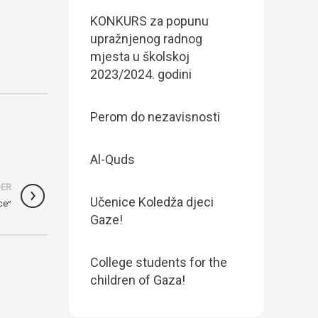
KONKURS za popunu
upražnjenog radnog
mjesta u školskoj
2023/2024. godini
Perom do nezavisnosti
Al-Quds
DER
Učenice Koledža djeci
ce”
Gaze!
College students for the
children of Gaza!