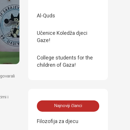
Al-Quds
Učenice Koledža djeci
Gaze!
College students for the
children of Gaza!
govarali
imi i
Najnoviji članci
Filozofija za djecu