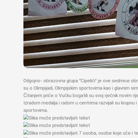
Odgojno- obrazovna grupa “Cipelići” je ove sedmice obr
su o Olimpijadi, Olimpijskim sportovima kao i glavnim si
Čitanjem priče o Vučku bogatili su svoj rječnik novim rije
Izradom medalja i radom u centrima razvijali su krupnu 
sportovima.