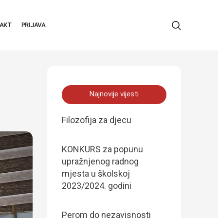
AKT
PRIJAVA
Najnovije vijesti
Filozofija za djecu
KONKURS za popunu
upražnjenog radnog
mjesta u školskoj
2023/2024. godini
Perom do nezavisnosti