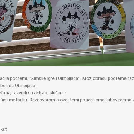
adila podtemu “Zimske igre i Olimpijada”. Kroz obradu podteme raz
mbolima Olimpijade.
čima, razvijali su aktivno slušanje.
i finu motoriku. Razgovorom o ovoj temi poticali smo ljubav prema z