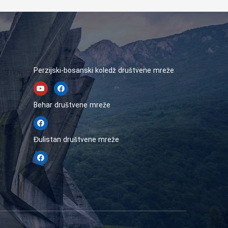
Perzijski-bosanski koledž društvene mreže
Behar društvene mreže
Đulistan društvene mreže