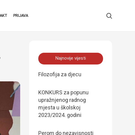
AKT
PRIJAVA
”
Najnovije vijesti
Filozofija za djecu
KONKURS za popunu
upražnjenog radnog
mjesta u školskoj
2023/2024. godini
Perom do nezavisnosti