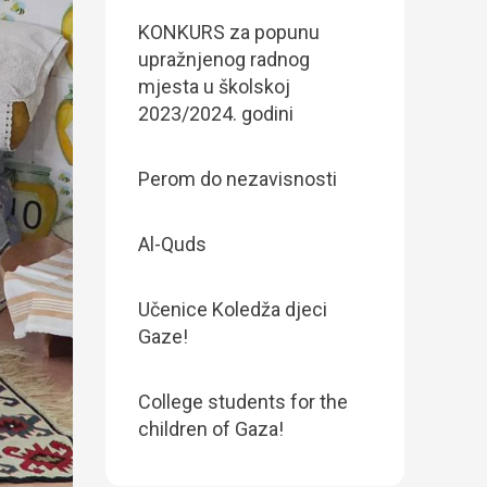
KONKURS za popunu
upražnjenog radnog
mjesta u školskoj
2023/2024. godini
Perom do nezavisnosti
Al-Quds
Učenice Koledža djeci
Gaze!
College students for the
children of Gaza!