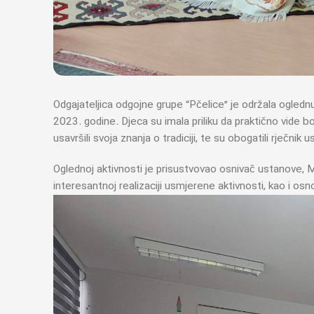
Odgajateljica odgojne grupe “Pčelice” je održala ogled
2023. godine. Djeca su imala priliku da praktično vide
usavršili svoja znanja o tradiciji, te su obogatili rječnik us
Oglednoj aktivnosti je prisustvovao osnivač ustanove,
interesantnoj realizaciji usmjerene aktivnosti, kao i osn