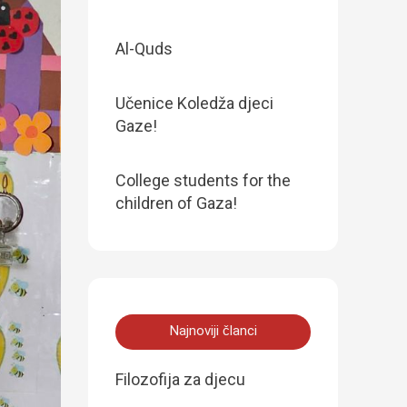
Al-Quds
Učenice Koledža djeci
Gaze!
College students for the
children of Gaza!
Najnoviji članci
Filozofija za djecu