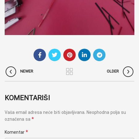
NEWER
OLDER
KOMENTARIŠI
Vaša email adresa neće biti objavljivana.
Neophodna polja su
*
označena sa
*
Komentar