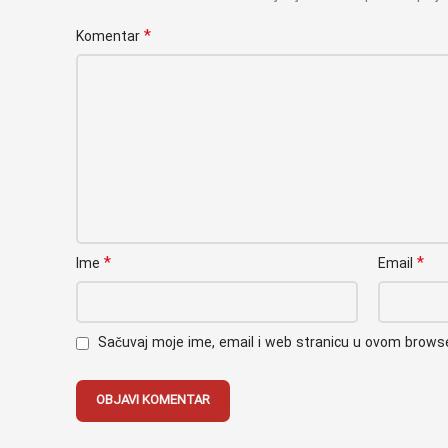
*
Komentar
*
*
Ime
Email
Sačuvaj moje ime, email i web stranicu u ovom brow