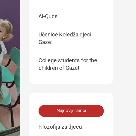
Al-Quds
Učenice Koledža djeci
Gaze!
College students for the
children of Gaza!
Najnoviji članci
Filozofija za djecu