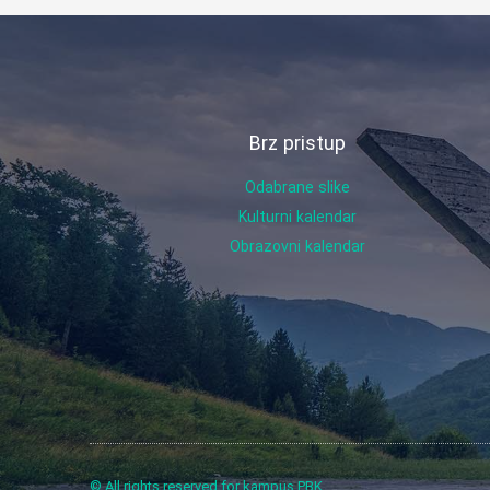
Brz pristup
Odabrane slike
Kulturni kalendar
Obrazovni kalendar
© All rights reserved for kampus PBK