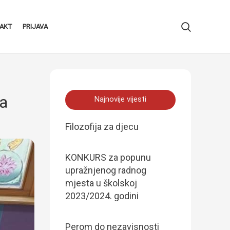
AKT
PRIJAVA
va
Najnovije vijesti
Filozofija za djecu
KONKURS za popunu
upražnjenog radnog
mjesta u školskoj
2023/2024. godini
Perom do nezavisnosti