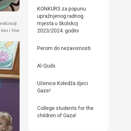
KONKURS za popunu
upražnjenog radnog
mjesta u školskoj
alizaciji
2023/2024. godini
kao i fina
Perom do nezavisnosti
Al-Quds
Učenice Koledža djeci
Gaze!
College students for the
children of Gaza!