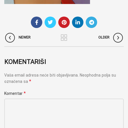
NEWER
OLDER
KOMENTARIŠI
Vaša email adresa neće biti objavljivana.
Neophodna polja su
*
označena sa
*
Komentar