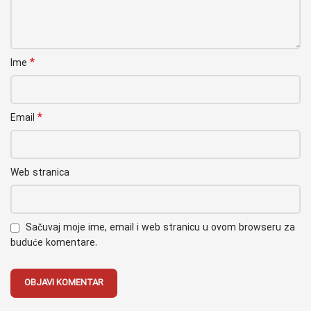
*
Ime
*
Email
Web stranica
Sačuvaj moje ime, email i web stranicu u ovom browseru za
buduće komentare.