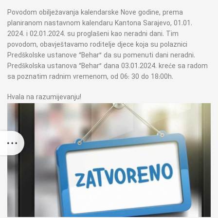
Povodom obilježavanja kalendarske Nove godine, prema
planiranom nastavnom kalendaru Kantona Sarajevo, 01.01.
2024. i 02.01.2024. su proglašeni kao neradni dani. Tim
povodom, obavještavamo roditelje djece koja su polaznici
Predškolske ustanove “Behar” da su pomenuti dani neradni.
Predškolska ustanova “Behar” dana 03.01.2024. kreće sa radom
sa poznatim radnim vremenom, od 06: 30 do 18:00h.
Hvala na razumijevanju!