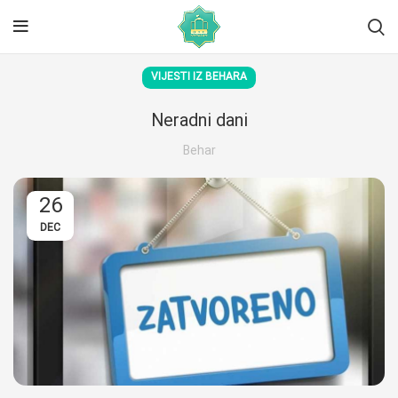
VIJESTI IZ BEHARA
Neradni dani
Behar
26
DEC