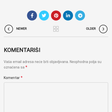
NEWER
OLDER
KOMENTARIŠI
Vaša email adresa neće biti objavljivana.
Neophodna polja su
*
označena sa
*
Komentar