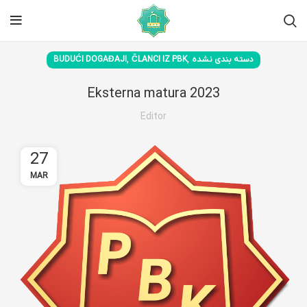
,
,
BUDUĆI DOGAĐAJI
ČLANCI IZ PBK
دسته بندی نشده
Eksterna matura 2023
Editor
27
MAR