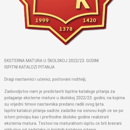
EKSTERNA MATURA U ŠKOLSKOJ 2022/23. GODINI
ISPITNI KATALOZI PITANJA
Dragi nastavnici i učenici, poštovani roditelji,
Zadovoljstvo nam je predstaviti Ispitne kataloge pitanja za
polaganje eksterne mature u školskoj 2022/23. godini, na kojima
su vrijedni timovi nastavnika predano radili ovog ljeta.
Ispitni katalozi pitanja sadrže zadatke na osnovu kojih će se po
istom principu kao i prethodne školske godine realizirati
eksterna matura. Testovi na maturalnom ispitu će biti kreirani