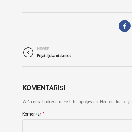
NEWER
Prijateljska utakmicu
KOMENTARIŠI
Vaša email adresa neće biti objavljivana.
Neophodna polj
*
Komentar