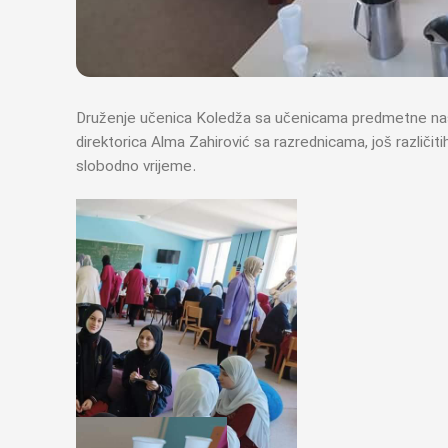
Druženje učenica Koledža sa učenicama predmetne nastav
direktorica Alma Zahirović sa razrednicama, još različitih
slobodno vrijeme.