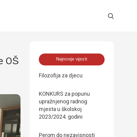
ve OŠ
Najnovije vijesti
Filozofija za djecu
KONKURS za popunu
upražnjenog radnog
mjesta u školskoj
2023/2024. godini
Perom do nezavisnosti