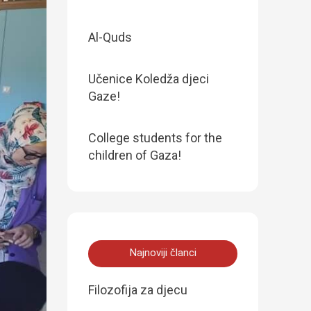
Al-Quds
Učenice Koledža djeci
Gaze!
College students for the
children of Gaza!
Najnoviji članci
Filozofija za djecu