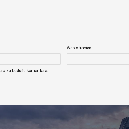
Web stranica
seru za buduće komentare.