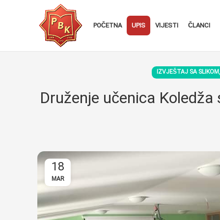
POČETNA
UPIS
VIJESTI
ČLANCI
IZVJEŠTAJ SA SLIKOM
Druženje učenica Koledža
18
MAR