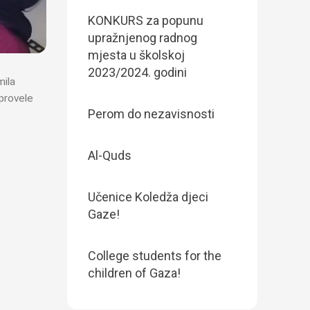
KONKURS za popunu
upražnjenog radnog
mjesta u školskoj
2023/2024. godini
mila
 provele
Perom do nezavisnosti
Al-Quds
Učenice Koledža djeci
Gaze!
College students for the
children of Gaza!