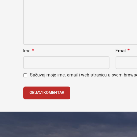
*
*
Ime
Email
Sačuvaj moje ime, email i web stranicu u ovom brow