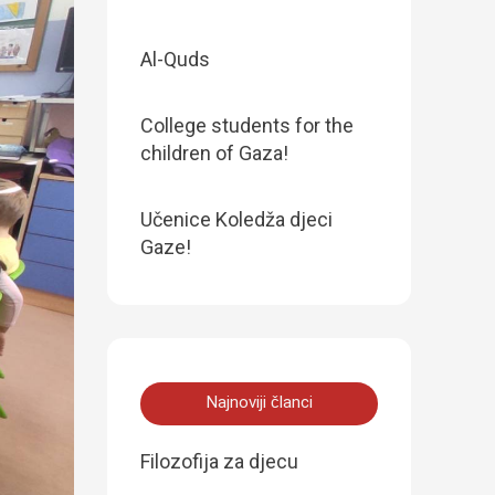
Al-Quds
College students for the
children of Gaza!
Učenice Koledža djeci
Gaze!
Najnoviji članci
Filozofija za djecu