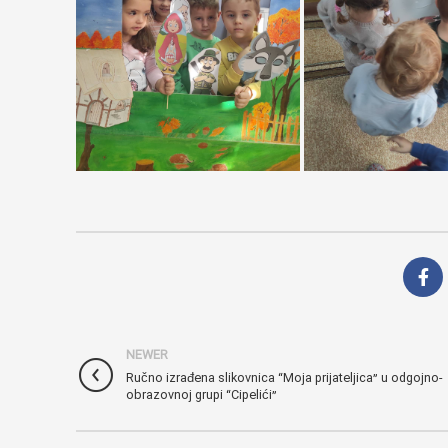
NEWER
Ručno izrađena slikovnica “Moja prijateljica” u odgojno-
obrazovnoj grupi “Cipelići”