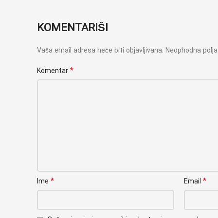
KOMENTARIŠI
Vaša email adresa neće biti objavljivana.
Neophodna polj
*
Komentar
*
*
Ime
Email