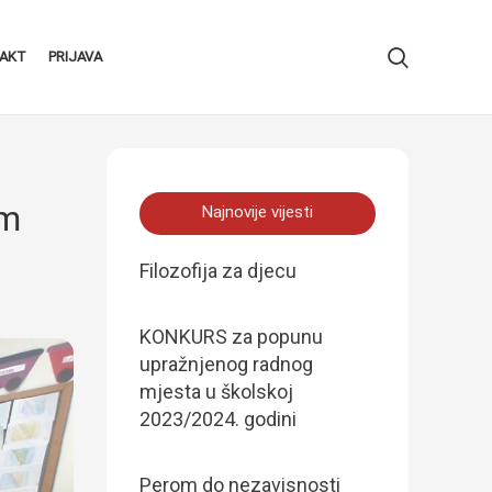
AKT
PRIJAVA
im
Najnovije vijesti
Filozofija za djecu
KONKURS za popunu
upražnjenog radnog
mjesta u školskoj
2023/2024. godini
Perom do nezavisnosti