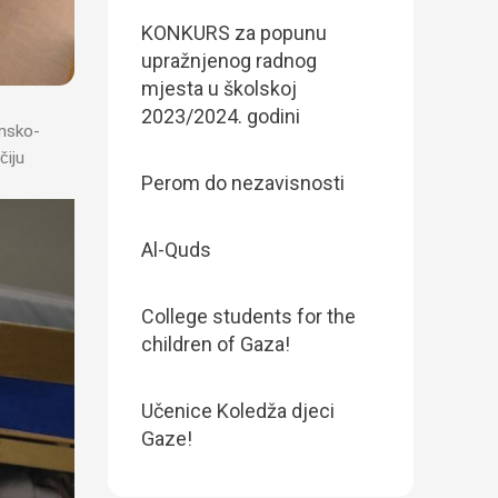
KONKURS za popunu
upražnjenog radnog
mjesta u školskoj
2023/2024. godini
amsko-
čiju
Perom do nezavisnosti
Al-Quds
College students for the
children of Gaza!
Učenice Koledža djeci
Gaze!