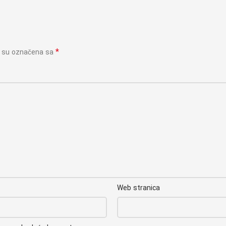
*
a su označena sa
Web stranica