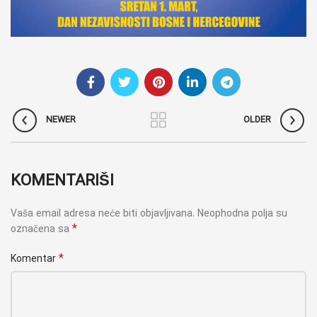
NEWER
OLDER
KOMENTARIŠI
Vaša email adresa neće biti objavljivana.
Neophodna polja su
*
označena sa
*
Komentar