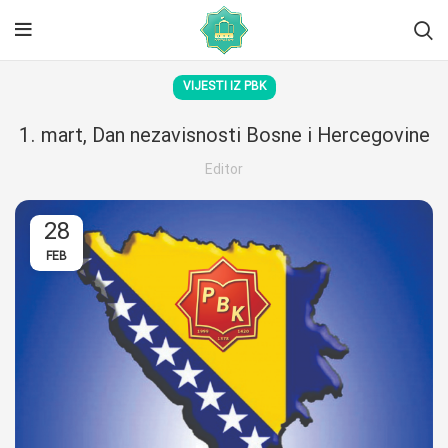
VIJESTI IZ PBK
1. mart, Dan nezavisnosti Bosne i Hercegovine
Editor
28
FEB