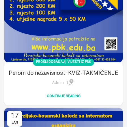
,
PROŠLI DOGAĐAJI
VIJESTI IZ PBK
Perom do nezavisnosti KVIZ-TAKMIČENJE
0
Admin
CONTINUE READING
17
JAN