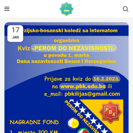
17
JAN