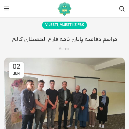
,
VIJESTI
VIJESTI IZ PBK
مراسم دفاعیه پایان نامه فارغ الحصیلان کالج
Admin
02
JUN