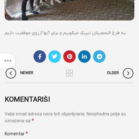
به فارغ التحصیلان تبریک میگوییم و برای آنها آرزوی موفقیت داریم.
NEWER
OLDER
KOMENTARIŠI
Vaša email adresa neće biti objavljivana.
Neophodna polja su
*
označena sa
*
Komentar