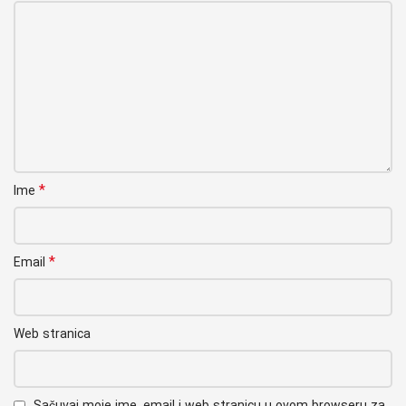
*
Ime
*
Email
Web stranica